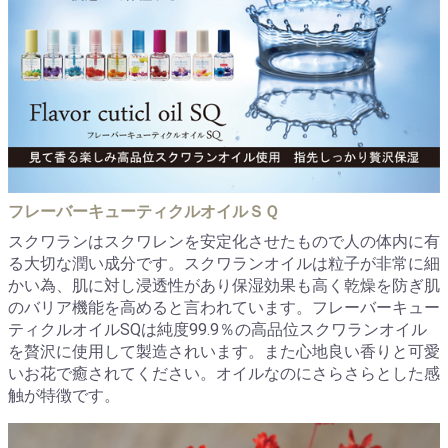
フレーバーキューティクルオイルＳＱ
スクワランはスクワレンを安定化させたもので人の体内に有
る大切な潤い成分です。スクワランオイルは粒子が非常に細
かい為、肌に対し浸透性があり保湿効果も高く乾燥を防ぎ肌
のバリア機能を高めると言われています。フレーバーキュー
ティクルオイルSQは純度99.9％の高品位スクワランオイル
を贅沢に使用して製造されいます。また心地良い香りと可愛
いお花で癒されてください。オイルなのにさらさらとした感
触が特徴です。