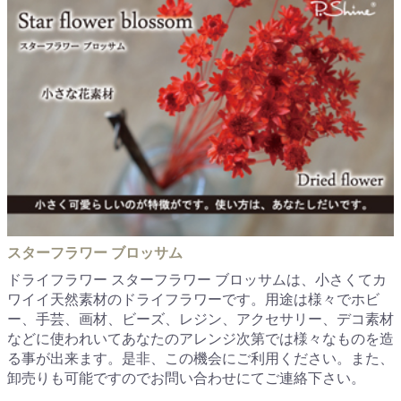
スターフラワー ブロッサム
ドライフラワー スターフラワー ブロッサムは、小さくてカ
ワイイ天然素材のドライフラワーです。用途は様々でホビ
ー、手芸、画材、ビーズ、レジン、アクセサリー、デコ素材
などに使われいてあなたのアレンジ次第では様々なものを造
る事が出来ます。是非、この機会にご利用ください。また、
卸売りも可能ですのでお問い合わせにてご連絡下さい。