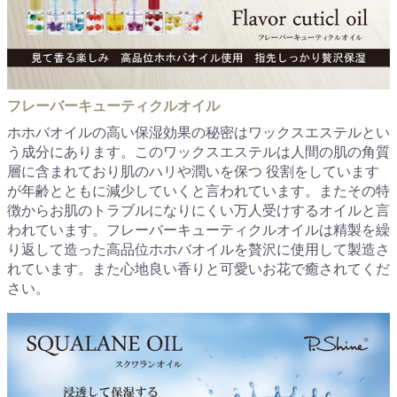
フレーバーキューティクルオイル
ホホバオイルの高い保湿効果の秘密はワックスエステルとい
う成分にあります。このワックスエステルは人間の肌の角質
層に含まれており肌のハリや潤いを保つ 役割をしています
が年齢とともに減少していくと言われています。またその特
徴からお肌のトラブルになりにくい万人受けするオイルと言
われています。フレーバーキューティクルオイルは精製を繰
り返して造った高品位ホホバオイルを贅沢に使用して製造さ
れています。また心地良い香りと可愛いお花で癒されてくだ
さい。