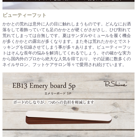
ビューティーフット
かかとの荒れは意外に人の目に触れしまうものです。どんなにお洒
落をして着飾っていても足のかかとが硬くがさがさし、ひび割れて
荒れてしまっては台無しです。夏はサンダルやミュールを履く機会
が多くかかとの露出が多くなります。また冬は荒れたかかとでスト
ッキングを伝線させてしまう事が多々あります。ビューティーフッ
トはそんな長年の悩みを解消してくれるでしょう。その確かな実力
から国内外のプロから絶大な人気を得ており、その証拠に数多くの
ネイルサロン、フットケアサロン等々で愛用され続けています。