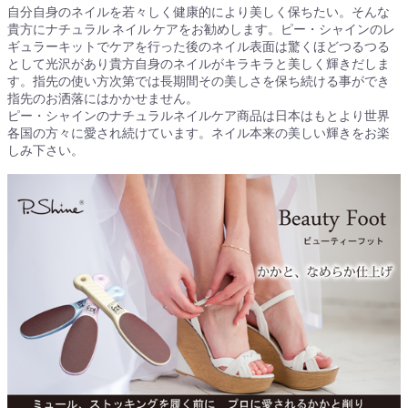
自分自身のネイルを若々しく健康的により美しく保ちたい。そんな
貴方にナチュラル ネイル ケアをお勧めします。ピー・シャインのレ
ギュラーキットでケアを行った後のネイル表面は驚くほどつるつる
として光沢があり貴方自身のネイルがキラキラと美しく輝きだしま
す。指先の使い方次第では長期間その美しさを保ち続ける事ができ
指先のお洒落にはかかせません。
ピー・シャインのナチュラルネイルケア商品は日本はもとより世界
各国の方々に愛され続けています。ネイル本来の美しい輝きをお楽
しみ下さい。