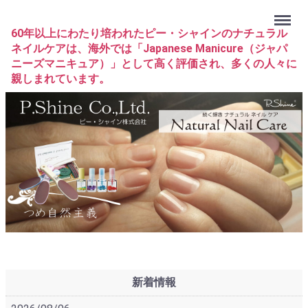
Menu
60年以上にわたり培われたピー・シャインのナチュラル
ネイルケアは、海外では「Japanese Manicure（ジャパ
ニーズマニキュア）」として高く評価され、多くの人々に
親しまれています。
新着情報