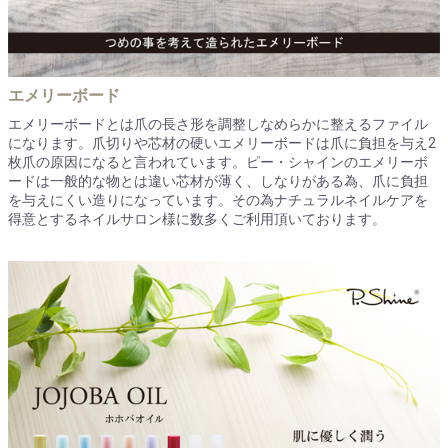
エメリーボード
エメリーボードとは爪の長さ形を調整しなめらかに整えるファイル
になります。爪切りや芯材の硬いエメリーボードは爪に負担を与え2
枚爪の原因になると言われています。ピー・シャインのエメリーボ
ードは一般的な物とは違い芯材が薄く、しなりがある為、爪に負担
を与えにくい造りになっています。その為ナチュラルネイルケアを
得意とするネイルサロン様に数多くご利用頂いております。