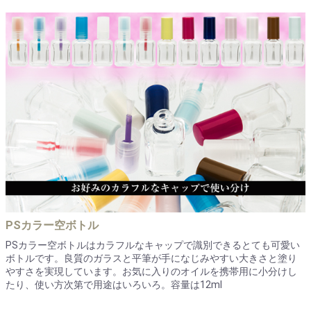
PSカラー空ボトル
PSカラー空ボトルはカラフルなキャップで識別できるとても可愛い
ボトルです。良質のガラスと平筆が手になじみやすい大きさと塗り
やすさを実現しています。お気に入りのオイルを携帯用に小分けし
たり、使い方次第で用途はいろいろ。容量は12ml