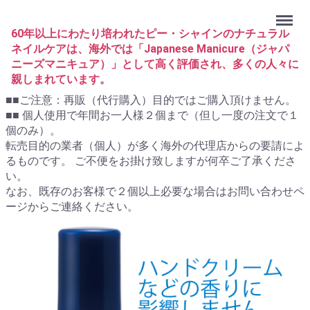
Menu
60年以上にわたり培われたピー・シャインのナチュラル
ネイルケアは、海外では「Japanese Manicure（ジャパ
ニーズマニキュア）」として高く評価され、多くの人々に
親しまれています。
■■ご注意：再販（代行購入）目的ではご購入頂けません。
■■ 個人使用で年間お一人様２個まで（但し一度の注文で１
個のみ）。
転売目的の業者（個人）が多く海外の代理店からの要請によ
るものです。 ご不便をお掛け致しますが何卒ご了承くださ
い。
なお、既存のお客様で２個以上必要な場合はお問い合わせペ
ージからご連絡ください。