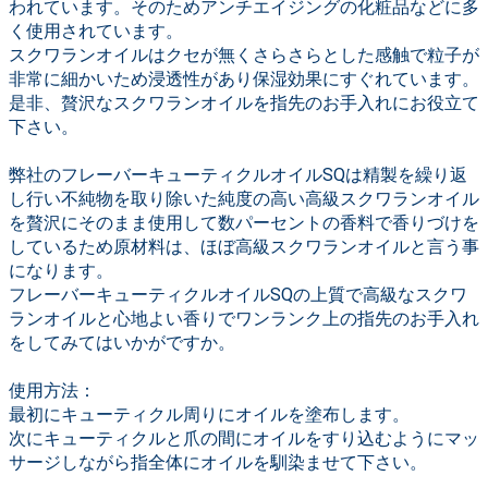
われています。そのためアンチエイジングの化粧品などに多
く使用されています。
スクワランオイルはクセが無くさらさらとした感触で粒子が
非常に細かいため浸透性があり保湿効果にすぐれています。
是非、贅沢なスクワランオイルを指先のお手入れにお役立て
下さい。
弊社のフレーバーキューティクルオイルSQは精製を繰り返
し行い不純物を取り除いた純度の高い高級スクワランオイル
を贅沢にそのまま使用して数パーセントの香料で香りづけを
しているため原材料は、ほぼ高級スクワランオイルと言う事
になります。
フレーバーキューティクルオイルSQの上質で高級なスクワ
ランオイルと心地よい香りでワンランク上の指先のお手入れ
をしてみてはいかがですか。
使用方法：
最初にキューティクル周りにオイルを塗布します。
次にキューティクルと爪の間にオイルをすり込むようにマッ
サージしながら指全体にオイルを馴染ませて下さい。