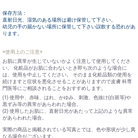
保存方法：
直射日光、湿気のある場所は避け保管して下さい。
幼児の手の届かない場所に保管して下さい誤飲する恐れがあ
ります。
※使用上のご注意※
お肌に異常が生じていないかよく注意して使用してくださ
い。 化粧品がお肌に合わないとき即ち次のような場合に
は、使用を中止してください。 そのまま化粧品類の使用を
続けますと症状を悪化させることがありますので皮膚 科専
門医等にご相談されることをおすすめします。
(1) 使用中、赤味、はれ、かゆみ、刺激、色抜け(白斑等)や
黒ずみ等の異常があらわれた場合。
(2) 使用したお肌に、直射日光があたって上記のような異常
があらわれた場合。
実際の商品と掲載されている写真とでは、色や形状が少し異
なる場合がございます。