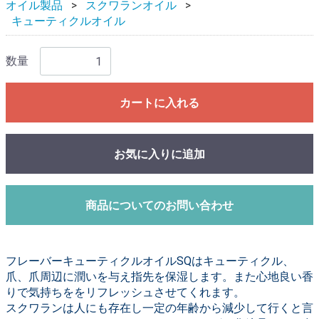
オイル製品
スクワランオイル
キューティクルオイル
数量
カートに入れる
お気に入りに追加
商品についてのお問い合わせ
フレーバーキューティクルオイルSQはキューティクル、
爪、爪周辺に潤いを与え指先を保湿します。また心地良い香
りで気持ちををリフレッシュさせてくれます。
スクワランは人にも存在し一定の年齢から減少して行くと言