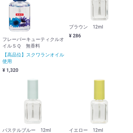
ブラウン 12ml
¥ 286
フレーバーキューティクルオ
イルＳＱ 無香料
【高品位】スクワランオイル
使用
¥ 1,320
パステルブルー 12ml
イエロー 12ml