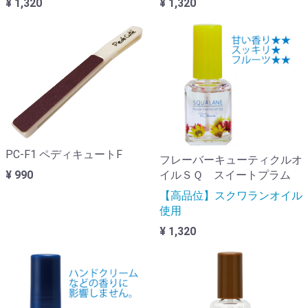
¥ 1,320
¥ 1,320
PC-F1 ペディキュートF
フレーバーキューティクルオ
イルＳＱ スイートプラム
¥ 990
【高品位】スクワランオイル
使用
¥ 1,320